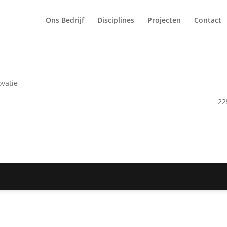
Ons Bedrijf
Disciplines
Projecten
Contact
vatie
2