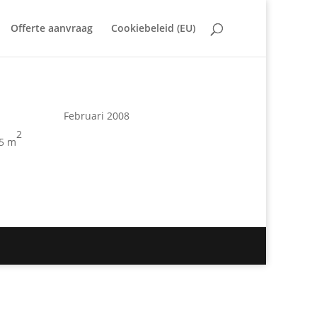
Offerte aanvraag
Cookiebeleid (EU)
Februari 2008
2
25
m