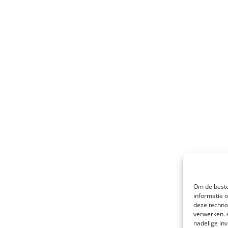
Om de beste
informatie 
deze techno
verwerken. 
nadelige in