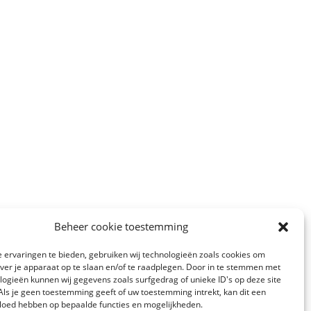
Beheer cookie toestemming
 ervaringen te bieden, gebruiken wij technologieën zoals cookies om
over je apparaat op te slaan en/of te raadplegen. Door in te stemmen met
logieën kunnen wij gegevens zoals surfgedrag of unieke ID's op deze site
Als je geen toestemming geeft of uw toestemming intrekt, kan dit een
vloed hebben op bepaalde functies en mogelijkheden.