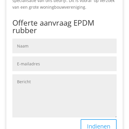
specialisatie van ons bedrijf. Dit is vooral op verzoek
van een grote woningbouwvereniging.
Offerte aanvraag EPDM
rubber
Indienen