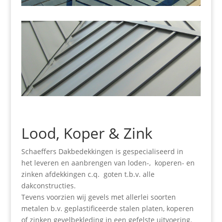
Lood, Koper & Zink
Schaeffers Dakbedekkingen is gespecialiseerd in
het leveren en aanbrengen van loden-, koperen- en
zinken afdekkingen c.q. goten t.b.v. alle
dakconstructies.
Tevens voorzien wij gevels met allerlei soorten
metalen b.v. geplastificeerde stalen platen, koperen
of zinken gevelbekleding in een gefelste uitvoering.