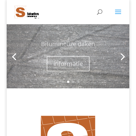
Lood, Koper en Zink
informatie